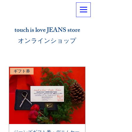
touch is love JEANS store
​オンラインショップ
ギフト券