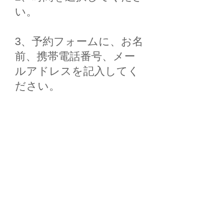
い。
3、予約フォームに、お名
前、携帯電話番号、メー
ルアドレスを記入してく
ださい。
4、予約するボタンを押
してください。
5、予約確認メールをお送
りします。
予約確認メー
ルが届かない時は、迷惑
メールボックスも確認し
てください。